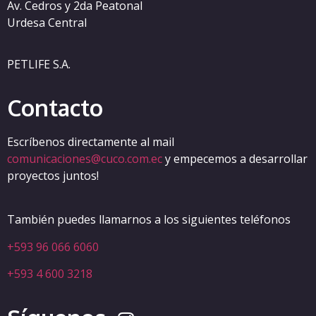
Av. Cedros y 2da Peatonal
Urdesa Central
PETLIFE S.A.
Contacto
Escríbenos directamente al mail
comunicaciones@cuco.com.ec
y empecemos a desarrollar
proyectos juntos!
También puedes llamarnos a los siguientes teléfonos
+593 96 066 6060
+593 4 600 3218