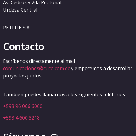
Av. Cedros y 2da Peatonal
Urdesa Central
PETLIFE S.A.
Contacto
Escríbenos directamente al mail
comunicaciones@cuco.com.ec
y empecemos a desarrollar
proyectos juntos!
También puedes llamarnos a los siguientes teléfonos
+593 96 066 6060
+593 4 600 3218