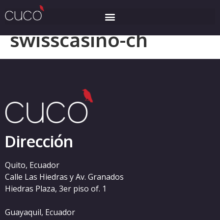
Categoría:
swisscasino-ch
Dirección
Quito, Ecuador
Calle Las Hiedras y Av. Granados
Hiedras Plaza, 3er piso of. 1
Guayaquil, Ecuador