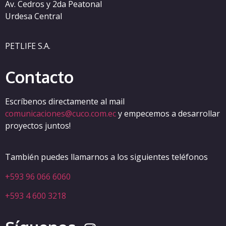
Av. Cedros y 2da Peatonal
Urdesa Central
PETLIFE S.A.
Contacto
Escríbenos directamente al mail
comunicaciones@cuco.com.ec
y empecemos a desarrollar
proyectos juntos!
También puedes llamarnos a los siguientes teléfonos
+593 96 066 6060
+593 4 600 3218