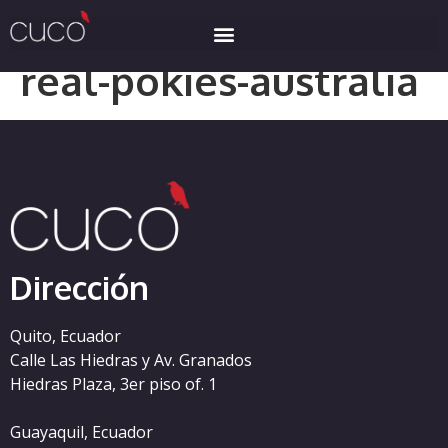
Categoría:
online-
real-pokies-australia
Dirección
Quito, Ecuador
Calle Las Hiedras y Av. Granados
Hiedras Plaza, 3er piso of. 1
Guayaquil, Ecuador