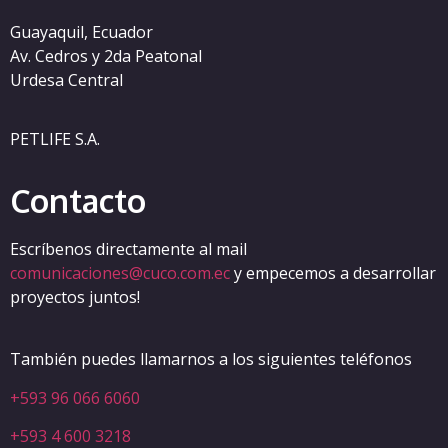
Guayaquil, Ecuador
Av. Cedros y 2da Peatonal
Urdesa Central
PETLIFE S.A.
Contacto
Escríbenos directamente al mail
comunicaciones@cuco.com.ec
y empecemos a desarrollar
proyectos juntos!
También puedes llamarnos a los siguientes teléfonos
+593 96 066 6060
+593 4 600 3218