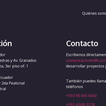
casino-osterreich-freis
Quiénes som
ción
Contacto
dor
Escríbenos directament
iedras y Av. Granados
comunicaciones@cuco
a, 3er piso of. 1
desarrollar proyectos 
Ecuador
También puedes llamar
y 2da Peatonal
teléfonos
tral
+593 96 066 6060
.
+593 4 600 3218