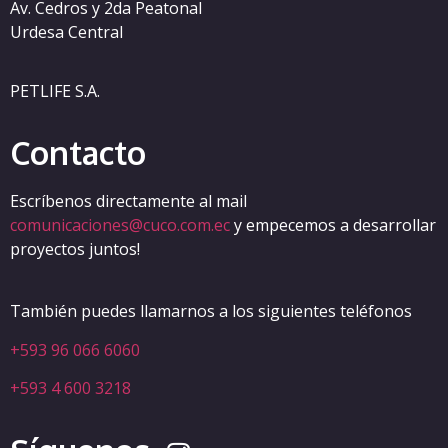
Av. Cedros y 2da Peatonal
Urdesa Central
PETLIFE S.A.
Contacto
Escríbenos directamente al mail
comunicaciones@cuco.com.ec
y empecemos a desarrollar
proyectos juntos!
También puedes llamarnos a los siguientes teléfonos
+593 96 066 6060
+593 4 600 3218