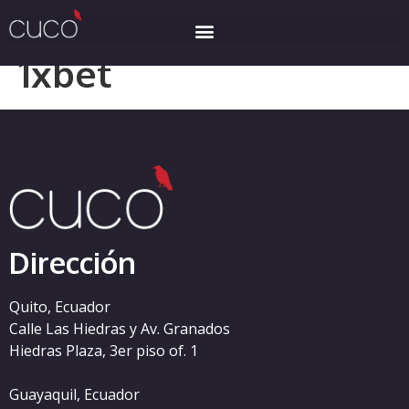
Categoría:
korea-
1xbet
Dirección
Quito, Ecuador
Calle Las Hiedras y Av. Granados
Hiedras Plaza, 3er piso of. 1
Guayaquil, Ecuador