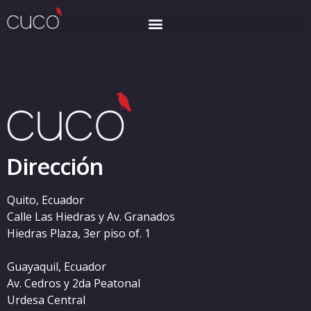
Categoría:
gamstop
Dirección
Quito, Ecuador
Calle Las Hiedras y Av. Granados
Hiedras Plaza, 3er piso of. 1
Guayaquil, Ecuador
Av. Cedros y 2da Peatonal
Urdesa Central