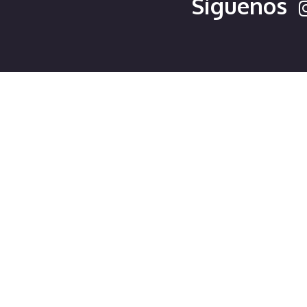
Síguenos