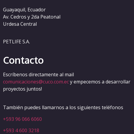
Guayaquil, Ecuador
Av. Cedros y 2da Peatonal
Urdesa Central
PETLIFE S.A.
Contacto
Escríbenos directamente al mail
comunicaciones@cuco.com.ec
y empecemos a desarrollar
proyectos juntos!
También puedes llamarnos a los siguientes teléfonos
+593 96 066 6060
+593 4 600 3218